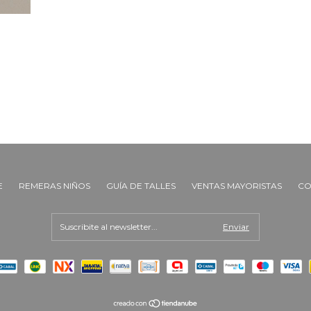
E
REMERAS NIÑOS
GUÍA DE TALLES
VENTAS MAYORISTAS
CO