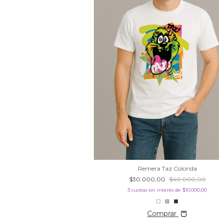
Remera Taz Colorida
$30.000,00
$40.000,00
3
cuotas sin interés de
$10.000,00
Comprar