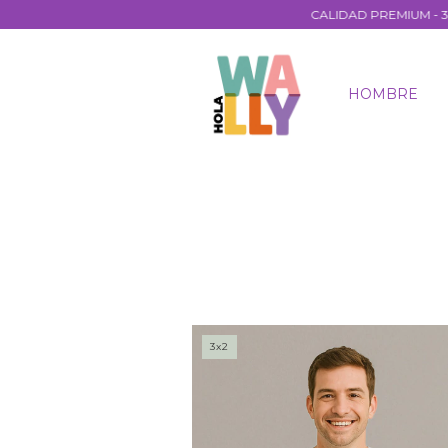
CALIDAD PREMIUM - 3X2 EN 
HOMBRE
3x2