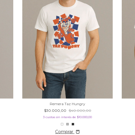
Remera Taz Hungry
$30.000,00
$40.000,00
3
cuotas sin interés de
$10.000,00
Comprar