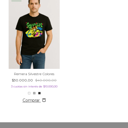
Remera Silvestre Colores
$30.000,00
$40.000,00
3
cuotas sin interés de
$10.000,00
Comprar