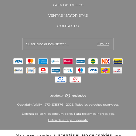
GUÍA DE TALLES
VENTAS MAYORISTAS
CONTACTO
Copyright Wally - 27345335876 - 2026. Todos los derechos reservados.
Defensa de las y los consumidores. Para reclamos
ingresá acá.
Botón de arrepentimiento
Al navegar por este sitio
aceptás el uso de cookies
para