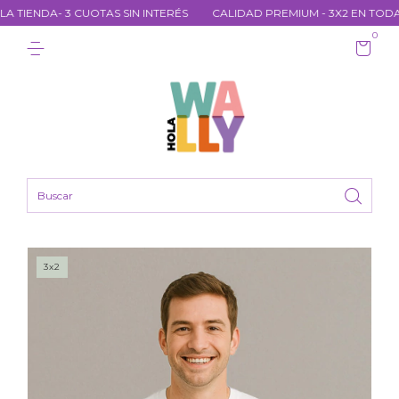
TIENDA- 3 CUOTAS SIN INTERÉS
CALIDAD PREMIUM - 3X2 EN TODA LA
0
3x2